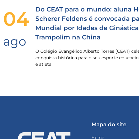
Do CEAT para o mundo: aluna H
04
Scherer Feldens é convocada pa
Mundial por Idades de Ginástica
Trampolim na China
ago
O Colégio Evangélico Alberto Torres (CEAT) ce
conquista histórica para o seu esporte educacio
e atleta
Mapa do site
Home