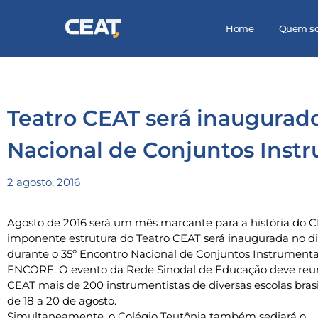
Home
Quem s
Teatro CEAT será inaugurad
Nacional de Conjuntos Inst
2 agosto, 2016
Agosto de 2016 será um mês marcante para a história do C
imponente estrutura do Teatro CEAT será inaugurada no di
durante o 35º Encontro Nacional de Conjuntos Instrumenta
ENCORE. O evento da Rede Sinodal de Educação deve reun
CEAT mais de 200 instrumentistas de diversas escolas brasi
de 18 a 20 de agosto.
Simultaneamente, o Colégio Teutônia também sediará o