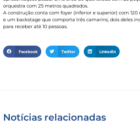
orquestra com 25 metros quadrados.
A construção conta com foyer (inferior e superior) com 12
e um backstage que comporta três camarins, dois deles in
para receber até 10 pessoas.
Facebook
Twitter
LinkedIn
Notícias relacionadas