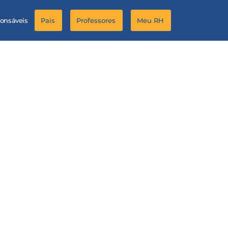
ponsáveis
Pais
Professores
Meu RH