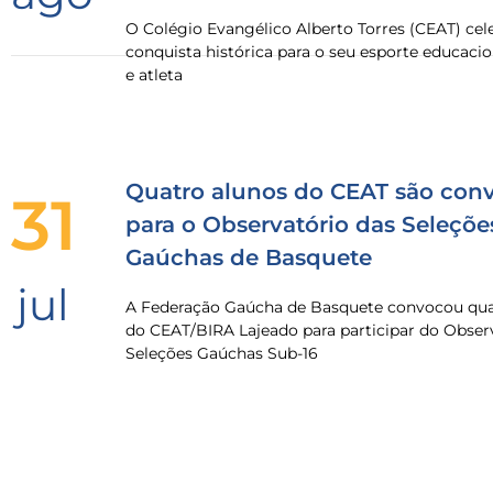
O Colégio Evangélico Alberto Torres (CEAT) ce
conquista histórica para o seu esporte educacio
e atleta
Quatro alunos do CEAT são con
31
para o Observatório das Seleçõe
Gaúchas de Basquete
jul
A Federação Gaúcha de Basquete convocou quat
do CEAT/BIRA Lajeado para participar do Obser
Seleções Gaúchas Sub-16