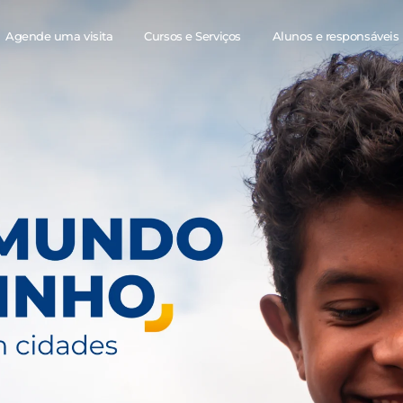
Agende uma visita
Cursos e Serviços
Alunos e responsáveis