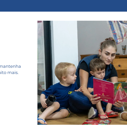
e mantenha
ito mais.