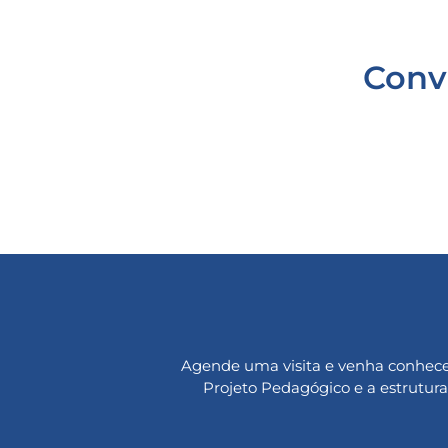
Conv
Agende uma visita e venha conhece
Projeto Pedagógico e a estrutura 