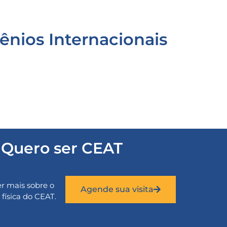
ênios Internacionais
Quero ser CEAT
r mais sobre o
Agende sua visita
física do CEAT.