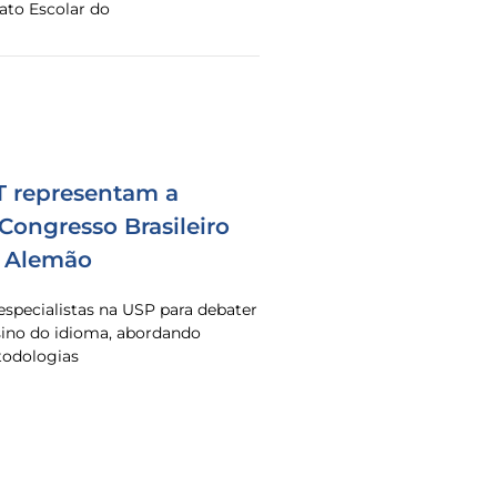
to Escolar do
T representam a
 Congresso Brasileiro
e Alemão
especialistas na USP para debater
ino do idioma, abordando
todologias