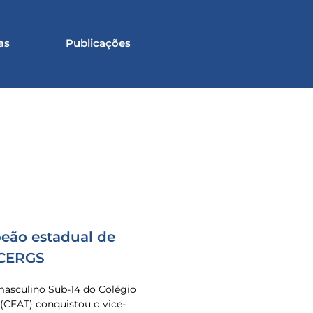
as
Publicações
eão estadual de
 CERGS
masculino Sub-14 do Colégio
 (CEAT) conquistou o vice-