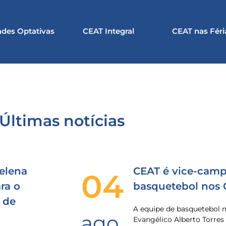
ades Optativas
CEAT Integral
CEAT nas Féri
Últimas notícias
elena
CEAT é vice-camp
04
ra o
basquetebol nos
 de
A equipe de basquetebol 
ago
Evangélico Alberto Torres