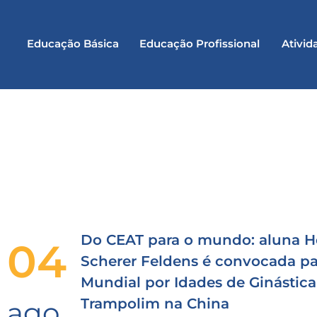
Educação Básica
Educação Profissional
Ativid
Do CEAT para o mundo: aluna H
04
Scherer Feldens é convocada pa
Mundial por Idades de Ginástica
Trampolim na China
ago