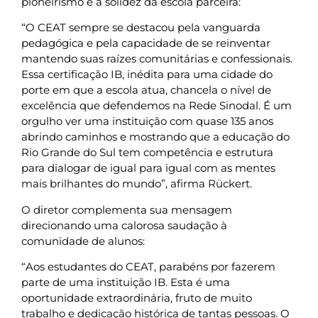
pioneirismo e a solidez da escola parceira:
“O CEAT sempre se destacou pela vanguarda
pedagógica e pela capacidade de se reinventar
mantendo suas raízes comunitárias e confessionais.
Essa certificação IB, inédita para uma cidade do
porte em que a escola atua, chancela o nível de
excelência que defendemos na Rede Sinodal. É um
orgulho ver uma instituição com quase 135 anos
abrindo caminhos e mostrando que a educação do
Rio Grande do Sul tem competência e estrutura
para dialogar de igual para igual com as mentes
mais brilhantes do mundo”, afirma Rückert.
O diretor complementa sua mensagem
direcionando uma calorosa saudação à
comunidade de alunos:
“Aos estudantes do CEAT, parabéns por fazerem
parte de uma instituição IB. Esta é uma
oportunidade extraordinária, fruto de muito
trabalho e dedicação histórica de tantas pessoas. O