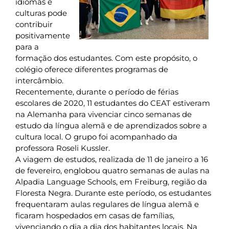
idiomas e
culturas pode
contribuir
positivamente
para a
formação dos estudantes. Com este propósito, o
colégio oferece diferentes programas de
intercâmbio.
Recentemente, durante o período de férias
escolares de 2020, 11 estudantes do CEAT estiveram
na Alemanha para vivenciar cinco semanas de
estudo da língua alemã e de aprendizados sobre a
cultura local. O grupo foi acompanhado da
professora Roseli Kussler.
A viagem de estudos, realizada de 11 de janeiro a 16
de fevereiro, englobou quatro semanas de aulas na
Alpadia Language Schools, em Freiburg, região da
Floresta Negra. Durante este período, os estudantes
frequentaram aulas regulares de língua alemã e
ficaram hospedados em casas de famílias,
vivenciando o dia a dia dos habitantes locais. Na