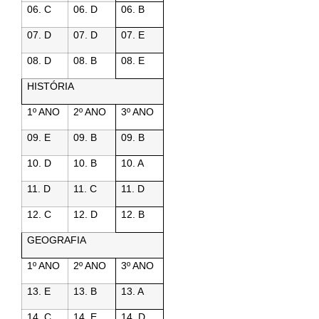
06. C
06. D
06. B
07. D
07. D
07. E
08. D
08. B
08. E
HISTÓRIA
1º ANO
2º ANO
3º ANO
09. E
09. B
09. B
10. D
10. B
10. A
11. D
11. C
11. D
12. C
12. D
12. B
GEOGRAFIA
1º ANO
2º ANO
3º ANO
13. E
13. B
13. A
14. C
14. E
14. D