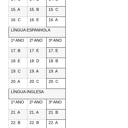
15. A
15. B
15. C
16. C
16. E
16. A
LÍNGUA ESPANHOLA
1º ANO
2º ANO
3º ANO
17. B
17. E
17. E
18. E
18. D
18. B
19. C
19. A
19. A
20. A
20. C
20. C
LÍNGUA INGLESA
1º ANO
2º ANO
3º ANO
21. A
21. A
21. B
22. B
22. B
22. A