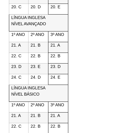
20. C
20. D
20. E
LÍNGUA INGLESA
NÍVEL AVANÇADO
1º ANO
2º ANO
3º ANO
21. A
21. B
21. A
22. C
22. B
22. B
23. D
23. E
23. D
24. C
24. D
24. E
LÍNGUA INGLESA
NÍVEL BÁSICO
1º ANO
2º ANO
3º ANO
21. A
21. B
21. A
22. C
22. B
22. B