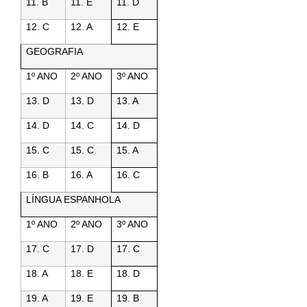
11. B
11. E
11. D
12. C
12. A
12. E
GEOGRAFIA
1º ANO
2º ANO
3º ANO
13. D
13. D
13. A
14. D
14. C
14. D
15. C
15. C
15. A
16. B
16. A
16. C
LÍNGUA ESPANHOLA
1º ANO
2º ANO
3º ANO
17. C
17. D
17. C
18. A
18. E
18. D
19. A
19. E
19. B