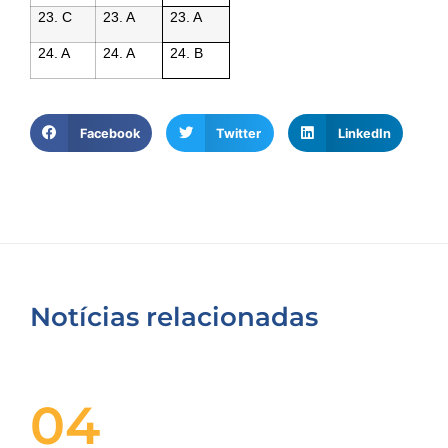
23. C
23. A
23. A
24. A
24. A
24. B
Facebook
Twitter
LinkedIn
Notícias relacionadas
04