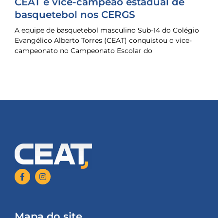
CEAT é vice-campeão estadual de
basquetebol nos CERGS
A equipe de basquetebol masculino Sub-14 do Colégio
Evangélico Alberto Torres (CEAT) conquistou o vice-
campeonato no Campeonato Escolar do
Mapa do site