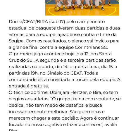
Docile/CEAT/BIRA (sub 17) pelo campeonato
estadual de basquete tiveram duas partidas e duas
vitórias para a equipe lajeadense contra o time da
Sogipa. Com os resultados, o elenco vai invicto para
a grande final contra a equipe Corinthians SC.
O primeiro jogo acontece hoje, dia 12, em Santa
Cruz do Sul. A segunda e a terceira partidas serão
realizadas na quarta, dia 14, e quinta-feira, dia 15, a
partir das 19h, no Ginásio do CEAT. Toda a
comunidade está convidada a torcer pela equipe. A
entrada é gratuita.
O técnico do time, Ubirajara Hertzer, o Bira, só tem
elogios aos atletas. “O grupo treina com vontade, se
dedica, não tem medo de desafios, e busca
incessantemente melhorar. São guerreiros e
merecem chegar a esta decisão. Agora é continuar
focado no nosso objetivo e fazer acontecer”, avalia
Bira.