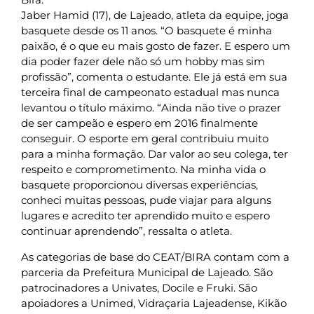
Jaber Hamid (17), de Lajeado, atleta da equipe, joga
basquete desde os 11 anos. “O basquete é minha
paixão, é o que eu mais gosto de fazer. E espero um
dia poder fazer dele não só um hobby mas sim
profissão”, comenta o estudante. Ele já está em sua
terceira final de campeonato estadual mas nunca
levantou o título máximo. “Ainda não tive o prazer
de ser campeão e espero em 2016 finalmente
conseguir. O esporte em geral contribuiu muito
para a minha formação. Dar valor ao seu colega, ter
respeito e comprometimento. Na minha vida o
basquete proporcionou diversas experiências,
conheci muitas pessoas, pude viajar para alguns
lugares e acredito ter aprendido muito e espero
continuar aprendendo”, ressalta o atleta.
As categorias de base do CEAT/BIRA contam com a
parceria da Prefeitura Municipal de Lajeado. São
patrocinadores a Univates, Docile e Fruki. São
apoiadores a Unimed, Vidraçaria Lajeadense, Kikão