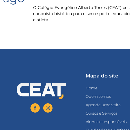
O Colégio Evangélico Alberto Torres (CEAT) ce
conquista histórica para o seu esporte educacio
e atleta
Mapa do site
Home
Quem somos
Agende uma visita
Cursos e Serviços
Alunos e responsáveis