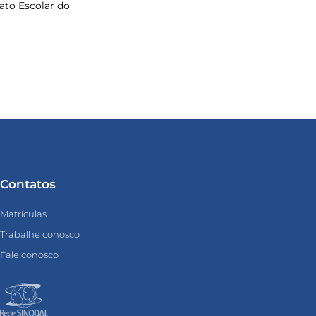
to Escolar do
Contatos
Matrículas
Trabalhe conosco
Fale conosco