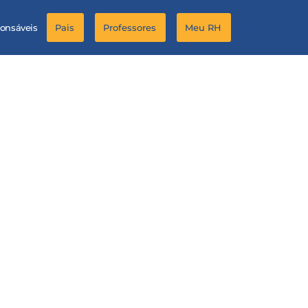
ponsáveis
Pais
Professores
Meu RH