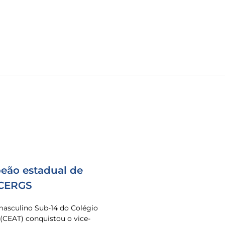
eão estadual de
 CERGS
masculino Sub-14 do Colégio
 (CEAT) conquistou o vice-