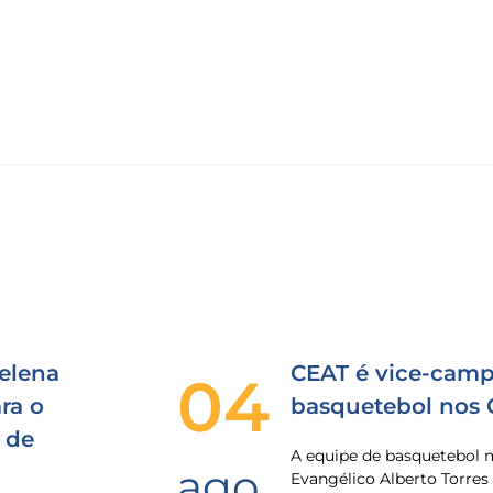
elena
CEAT é vice-camp
04
ra o
basquetebol nos
 de
A equipe de basquetebol 
ago
Evangélico Alberto Torres