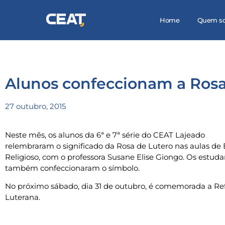
Home
Quem s
Alunos confeccionam a Rosa
27 outubro, 2015
Neste mês, os alunos da 6ª e 7ª série do CEAT Lajeado
relembraram o significado da Rosa de Lutero nas aulas de 
Religioso, com o professora Susane Elise Giongo. Os estuda
também confeccionaram o símbolo.
No próximo sábado, dia 31 de outubro, é comemorada a R
Luterana.