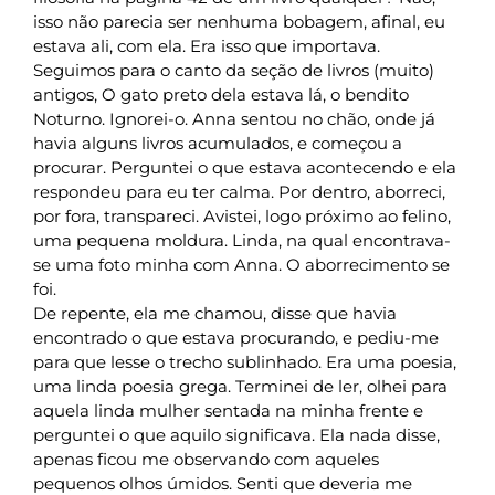
isso não parecia ser nenhuma bobagem, afinal, eu
estava ali, com ela. Era isso que importava.
Seguimos para o canto da seção de livros (muito)
antigos, O gato preto dela estava lá, o bendito
Noturno. Ignorei-o. Anna sentou no chão, onde já
havia alguns livros acumulados, e começou a
procurar. Perguntei o que estava acontecendo e ela
respondeu para eu ter calma. Por dentro, aborreci,
por fora, transpareci. Avistei, logo próximo ao felino,
uma pequena moldura. Linda, na qual encontrava-
se uma foto minha com Anna. O aborrecimento se
foi.
De repente, ela me chamou, disse que havia
encontrado o que estava procurando, e pediu-me
para que lesse o trecho sublinhado. Era uma poesia,
uma linda poesia grega. Terminei de ler, olhei para
aquela linda mulher sentada na minha frente e
perguntei o que aquilo significava. Ela nada disse,
apenas ficou me observando com aqueles
pequenos olhos úmidos. Senti que deveria me