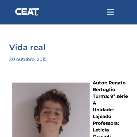
Vida real
20 outubro, 2015
Autor: Renato
Bertoglio
Turma: 9ª série
A
Unidade:
Lajeado
Professora:
Letícia
Gracioli