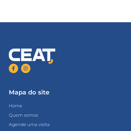
Mapa do site
Home
Quem somos
Agende uma visita