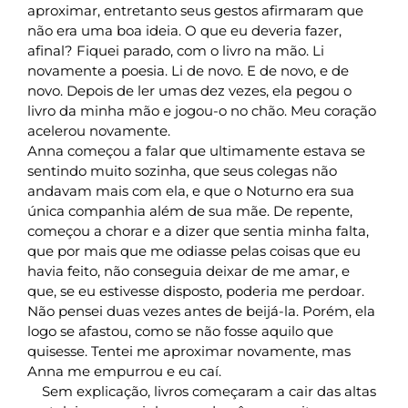
aproximar, entretanto seus gestos afirmaram que
não era uma boa ideia. O que eu deveria fazer,
afinal? Fiquei parado, com o livro na mão. Li
novamente a poesia. Li de novo. E de novo, e de
novo. Depois de ler umas dez vezes, ela pegou o
livro da minha mão e jogou-o no chão. Meu coração
acelerou novamente.
Anna começou a falar que ultimamente estava se
sentindo muito sozinha, que seus colegas não
andavam mais com ela, e que o Noturno era sua
única companhia além de sua mãe. De repente,
começou a chorar e a dizer que sentia minha falta,
que por mais que me odiasse pelas coisas que eu
havia feito, não conseguia deixar de me amar, e
que, se eu estivesse disposto, poderia me perdoar.
Não pensei duas vezes antes de beijá-la. Porém, ela
logo se afastou, como se não fosse aquilo que
quisesse. Tentei me aproximar novamente, mas
Anna me empurrou e eu caí.
Sem explicação, livros começaram a cair das altas