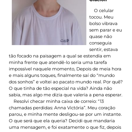
O celular
tocou. Meu
bolso vibrava
sem parar e eu
quase não
conseguia
sentir, estava
tão focado na paisagem a qual se estendia em
minha frente que atendê-lo seria uma tarefa
impossível naquele momento, Depois de meia hora
e mais alguns toques, finalmente saí do “mundo
dos sonhos” e voltei ao pacato mundo real. Por quê?
O que tinha de tão especial na vida? Ainda não
sabia, mas algo me dizia que valeria a pena esperar.
Resolvi checar minha caixa de correio: “13
chamadas perdidas: Anna Victória”. Meu coração
parou, e minha mente desligou-se por um instante.
O que será que ela queria? Decidi que mandaria
uma mensagem, e foi exatamente o que fiz, depois