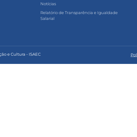
Notícias
Relatório de Transparência e Igualdade
Salarial
ção e Cultura - ISAEC
Pol