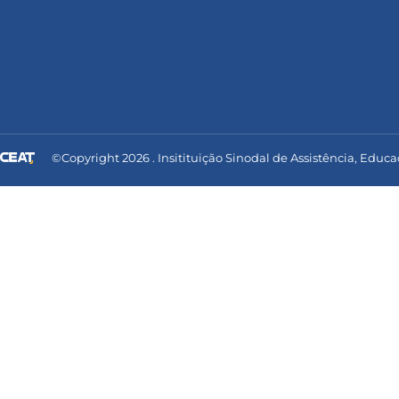
©Copyright 2026 . Insitituição Sinodal de Assistência, Educa