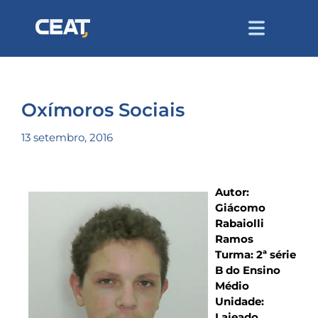
Oxímoros Sociais
13 setembro, 2016
Autor:
Giácomo
Rabaiolli
Ramos
Turma: 2ª série
B do Ensino
Médio
Unidade:
Lajeado