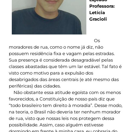
Professora:
Letícia
Gracioli
Os
moradores de rua, como o nome já diz, não
possuem residência fixa e vagam pelas estradas.
Sua presença é considerada desagradável pelas
classes abastadas que têm um lar estável. Tal fato é
visto como motivo para a expulsão dos
desabrigados das áreas centrais (e até mesmo das
periféricas) das cidades.
Não obstante essa atitude egoísta com os menos
favorecidos, a Constituição de nosso país diz que
“todo brasileiro tem direito à moradia”. Desse modo,
na teoria, o Brasil não deveria ter nenhum morador
de rua, visto que nossas leis nos protegem dessa
possibilidade. Assim, caso alguém estivesse
dormindo em frente à minha casa, eu cobraria do