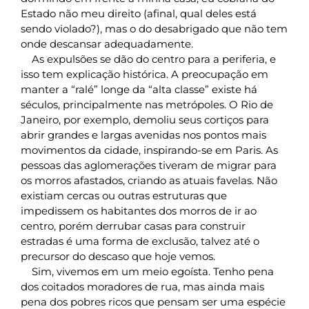
Estado não meu direito (afinal, qual deles está
sendo violado?), mas o do desabrigado que não tem
onde descansar adequadamente.
As expulsões se dão do centro para a periferia, e
isso tem explicação histórica. A preocupação em
manter a “ralé” longe da “alta classe” existe há
séculos, principalmente nas metrópoles. O Rio de
Janeiro, por exemplo, demoliu seus cortiços para
abrir grandes e largas avenidas nos pontos mais
movimentos da cidade, inspirando-se em Paris. As
pessoas das aglomerações tiveram de migrar para
os morros afastados, criando as atuais favelas. Não
existiam cercas ou outras estruturas que
impedissem os habitantes dos morros de ir ao
centro, porém derrubar casas para construir
estradas é uma forma de exclusão, talvez até o
precursor do descaso que hoje vemos.
Sim, vivemos em um meio egoísta. Tenho pena
dos coitados moradores de rua, mas ainda mais
pena dos pobres ricos que pensam ser uma espécie