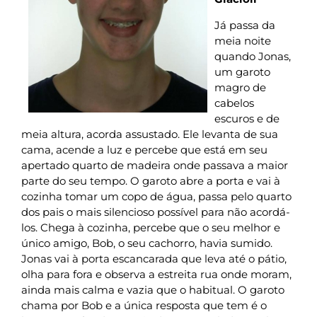
Já passa da
meia noite
quando Jonas,
um garoto
magro de
cabelos
escuros e de
meia altura, acorda assustado. Ele levanta de sua
cama, acende a luz e percebe que está em seu
apertado quarto de madeira onde passava a maior
parte do seu tempo. O garoto abre a porta e vai à
cozinha tomar um copo de água, passa pelo quarto
dos pais o mais silencioso possível para não acordá-
los. Chega à cozinha, percebe que o seu melhor e
único amigo, Bob, o seu cachorro, havia sumido.
Jonas vai à porta escancarada que leva até o pátio,
olha para fora e observa a estreita rua onde moram,
ainda mais calma e vazia que o habitual. O garoto
chama por Bob e a única resposta que tem é o