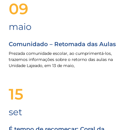
09
maio
Comunidado – Retomada das Aulas
Prezada comunidade escolar, ao cumprimentá-los,
trazemos informações sobre o retorno das aulas na
Unidade Lajeado, em 13 de maio,
15
set
É tempo de recomeçar: Coral da