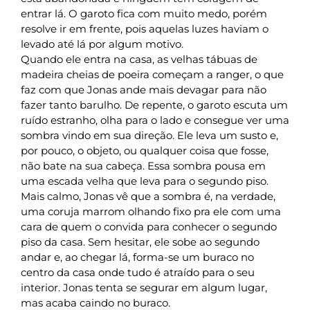
entrar lá. O garoto fica com muito medo, porém
resolve ir em frente, pois aquelas luzes haviam o
levado até lá por algum motivo.
Quando ele entra na casa, as velhas tábuas de
madeira cheias de poeira começam a ranger, o que
faz com que Jonas ande mais devagar para não
fazer tanto barulho. De repente, o garoto escuta um
ruído estranho, olha para o lado e consegue ver uma
sombra vindo em sua direção. Ele leva um susto e,
por pouco, o objeto, ou qualquer coisa que fosse,
não bate na sua cabeça. Essa sombra pousa em
uma escada velha que leva para o segundo piso.
Mais calmo, Jonas vê que a sombra é, na verdade,
uma coruja marrom olhando fixo pra ele com uma
cara de quem o convida para conhecer o segundo
piso da casa. Sem hesitar, ele sobe ao segundo
andar e, ao chegar lá, forma-se um buraco no
centro da casa onde tudo é atraído para o seu
interior. Jonas tenta se segurar em algum lugar,
mas acaba caindo no buraco.