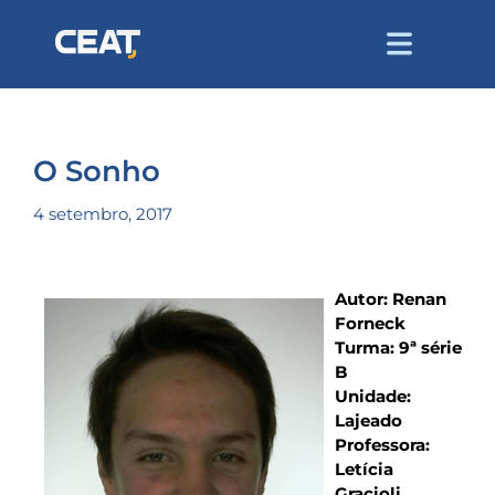
O Sonho
4 setembro, 2017
Autor: Renan
Forneck
Turma: 9ª série
B
Unidade:
Lajeado
Professora:
Letícia
Gracioli