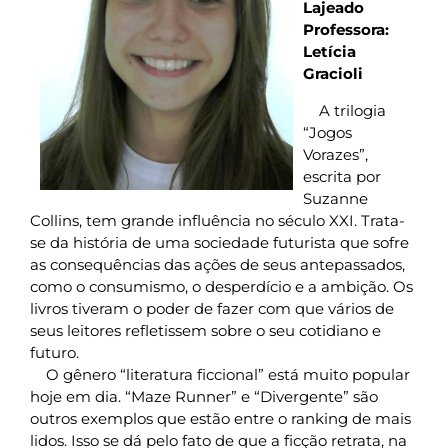
Lajeado
Professora:
Letícia
Gracioli
A trilogia
“Jogos
Vorazes”,
escrita por
Suzanne
Collins, tem grande influência no século XXI. Trata-
se da história de uma sociedade futurista que sofre
as consequências das ações de seus antepassados,
como o consumismo, o desperdício e a ambição. Os
livros tiveram o poder de fazer com que vários de
seus leitores refletissem sobre o seu cotidiano e
futuro.
O gênero “literatura ficcional” está muito popular
hoje em dia. “Maze Runner” e “Divergente” são
outros exemplos que estão entre o ranking de mais
lidos. Isso se dá pelo fato de que a ficção retrata, na