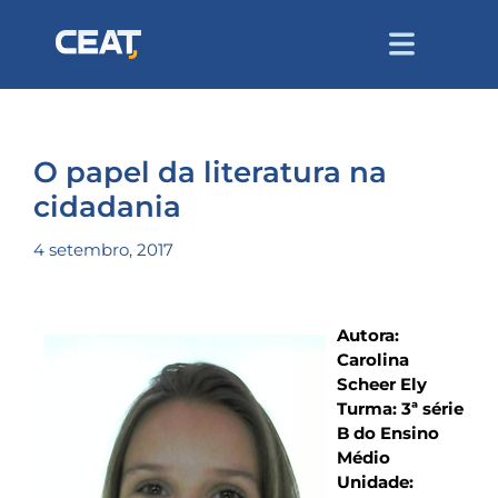
O papel da literatura na
cidadania
4 setembro, 2017
Autora:
Carolina
Scheer Ely
Turma: 3ª série
B do Ensino
Médio
Unidade: