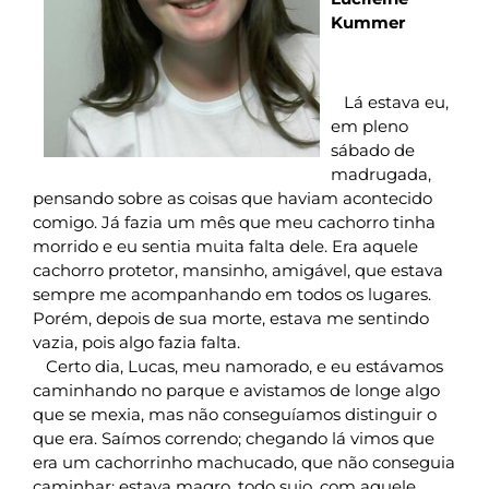
Kummer
Lá estava eu,
em pleno
sábado de
madrugada,
pensando sobre as coisas que haviam acontecido
comigo. Já fazia um mês que meu cachorro tinha
morrido e eu sentia muita falta dele. Era aquele
cachorro protetor, mansinho, amigável, que estava
sempre me acompanhando em todos os lugares.
Porém, depois de sua morte, estava me sentindo
vazia, pois algo fazia falta.
Certo dia, Lucas, meu namorado, e eu estávamos
caminhando no parque e avistamos de longe algo
que se mexia, mas não conseguíamos distinguir o
que era. Saímos correndo; chegando lá vimos que
era um cachorrinho machucado, que não conseguia
caminhar; estava magro, todo sujo, com aquele