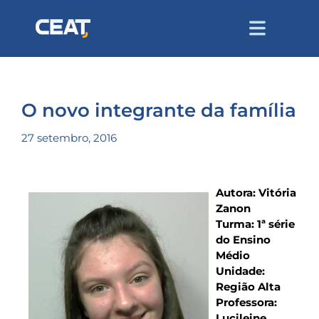
O novo integrante da família
27 setembro, 2016
Autora: Vitória
Zanon
Turma: 1ª série
do Ensino
Médio
Unidade:
Região Alta
Professora:
Lucileine