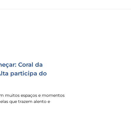
eçar: Coral da
ta participa do
 em muitos espaços e momentos
o elas que trazem alento e