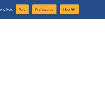
ponsáveis
Pais
Professores
Meu RH