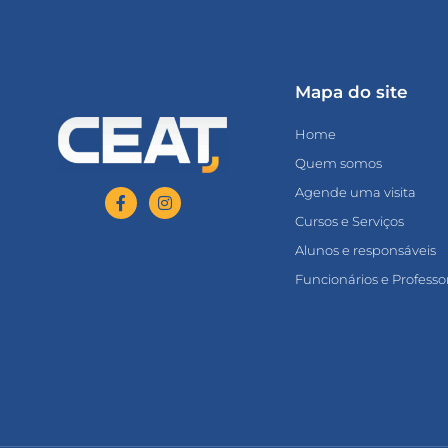
Mapa do site
Home
Quem somos
Agende uma visita
Cursos e Serviços
Alunos e responsáveis
Funcionários e Professo