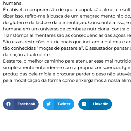
humana.
É cabível a compreensão de que a população almeja resulta
dizer isso, refiro-me à busca de um emagrecimento rápido, n
do glúten e da lactose da alimentação. Consoante a isso, é 
humana em um universo de combate nutricional contra o p
Transtornos alimentares são as consequências das ações re
São essas restrições nutricionais que incitam a bulimia e a
tão conhecidas “moças de passarela”. É assustador pensa
da nação atualmente.
Destarte, o melhor caminho para atenuar esse mal nutricion
simplesmente entender-se com a própria consciência. Igno
produzidas pela mídia e procurar perder o peso não através
pela modificação da forma como enxergamos a nossa alime
Facebook
Twitter
LinkedIn