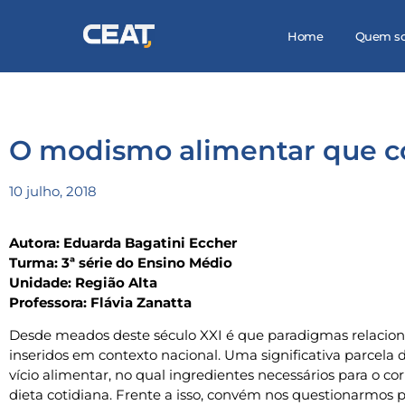
Home
Quem s
O modismo alimentar que c
10 julho, 2018
Autora: Eduarda Bagatini Eccher
Turma: 3ª série do Ensino Médio
Unidade: Região Alta
Professora: Flávia Zanatta
Desde meados deste século XXI é que paradigmas relaci
inseridos em contexto nacional. Uma significativa parcela d
vício alimentar, no qual ingredientes necessários para o 
dieta cotidiana. Frente a isso, convém nos questionarmos