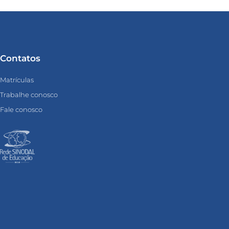
Contatos
Matrículas
Trabalhe conosco
Fale conosco