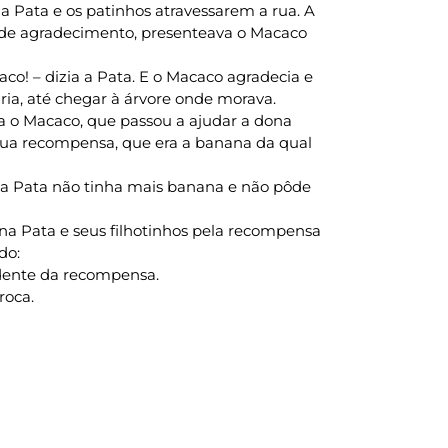
 Pata e os patinhos atravessarem a rua. A
de agradecimento, presenteava o Macaco
co! – dizia a Pata. E o Macaco agradecia e
gria, até chegar à árvore onde morava.
ra o Macaco, que passou a ajudar a dona
sua recompensa, que era a banana da qual
na Pata não tinha mais banana e não pôde
na Pata e seus filhotinhos pela recompensa
do:
ndente da recompensa.
roca.