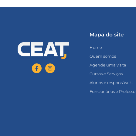
Mapa do site
Home
Quem somos
Agende uma visita
Cursos e Serviços
Alunos e responsáveis
Funcionários e Professo