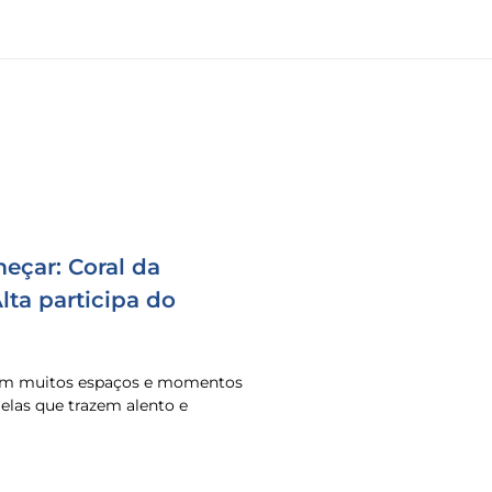
eçar: Coral da
ta participa do
 em muitos espaços e momentos
o elas que trazem alento e