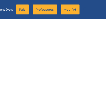
ponsáveis
Pais
Professores
Meu RH