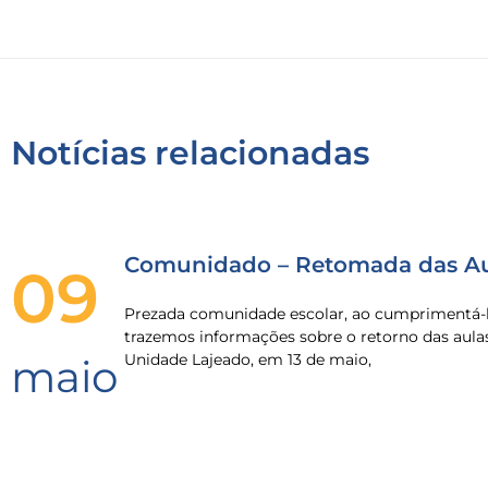
Notícias relacionadas
Comunidado – Retomada das Au
09
Prezada comunidade escolar, ao cumprimentá-l
trazemos informações sobre o retorno das aula
Unidade Lajeado, em 13 de maio,
maio