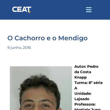
O Cachorro e o Mendigo
9 junho, 2016
Autor: Pedro
da Costa
Knapp
Turma: 8ª série
A
Unidade:
Lajeado
Professora:
Martiele Jung