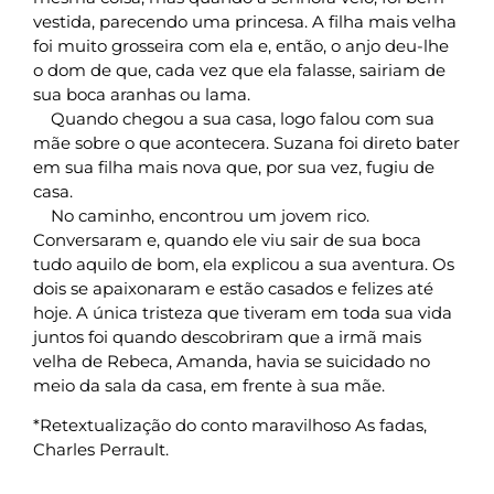
vestida, parecendo uma princesa. A filha mais velha
foi muito grosseira com ela e, então, o anjo deu-lhe
o dom de que, cada vez que ela falasse, sairiam de
sua boca aranhas ou lama.
Quando chegou a sua casa, logo falou com sua
mãe sobre o que acontecera. Suzana foi direto bater
em sua filha mais nova que, por sua vez, fugiu de
casa.
No caminho, encontrou um jovem rico.
Conversaram e, quando ele viu sair de sua boca
tudo aquilo de bom, ela explicou a sua aventura. Os
dois se apaixonaram e estão casados e felizes até
hoje. A única tristeza que tiveram em toda sua vida
juntos foi quando descobriram que a irmã mais
velha de Rebeca, Amanda, havia se suicidado no
meio da sala da casa, em frente à sua mãe.
*Retextualização do conto maravilhoso As fadas,
Charles Perrault.