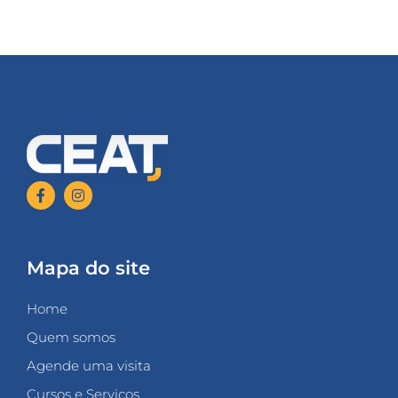
Mapa do site
Home
Quem somos
Agende uma visita
Cursos e Serviços