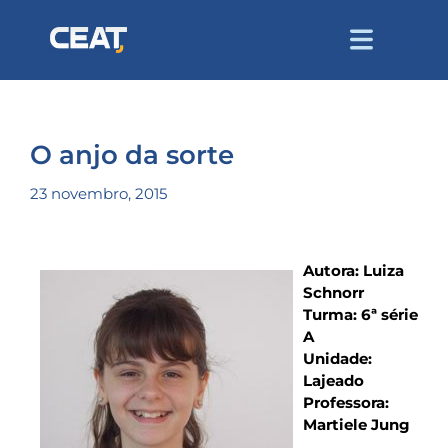
O anjo da sorte
23 novembro, 2015
Autora: Luiza
Schnorr
Turma: 6ª série
A
Unidade:
Lajeado
Professora:
Martiele Jung