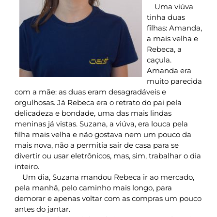
Uma viúva
tinha duas
filhas: Amanda,
a mais velha e
Rebeca, a
caçula.
Amanda era
muito parecida
com a mãe: as duas eram desagradáveis e
orgulhosas. Já Rebeca era o retrato do pai pela
delicadeza e bondade, uma das mais lindas
meninas já vistas. Suzana, a viúva, era louca pela
filha mais velha e não gostava nem um pouco da
mais nova, não a permitia sair de casa para se
divertir ou usar eletrônicos, mas, sim, trabalhar o dia
inteiro.
Um dia, Suzana mandou Rebeca ir ao mercado,
pela manhã, pelo caminho mais longo, para
demorar e apenas voltar com as compras um pouco
antes do jantar.