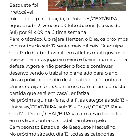
Basquete foi
irretocável.
Iniciando a participação, o Univates/CEAT/BIRA,
equipe sub 12, venceu o Clube Juvenil (Caxias do
Sul) por 91 x 09 na última semana.
Para o técnico, Ubirajara Hertzer, o Bira, os próximos
confrontos do sub 12 serão mais difíceis. “A equipe
sub-12 do Clube Juvenil tem atletas muito jovens e
nossos meninos jogaram sério e fizeram uma ótima
defesa. Agora é não perder o foco e continuar
desenvolvendo o trabalho planejado para o ano.
Nosso próximo desafio desta categoria é contra o
União, equipe forte. Contamos com a torcida nesta
partida que será em casa”, enfatiza.
Na próxima quinta-feira, dia 11, as categorias sub 13 –
Univates/CEAT/BIRA, sub 15 – Fruki/ CEAT/BIRA e
sub 17 – Docile/ CEAT/BIRA viajam a São Leopoldo
em rodada contra o Sinodal, também pelo
Campeonato Estadual de Basquete Masculino.
No próximo sábado, dia 13, todas as categorias