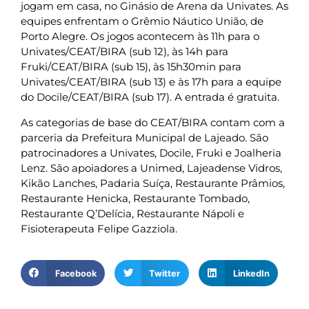
jogam em casa, no Ginásio de Arena da Univates. As
equipes enfrentam o Grêmio Náutico União, de
Porto Alegre. Os jogos acontecem às 11h para o
Univates/CEAT/BIRA (sub 12), às 14h para
Fruki/CEAT/BIRA (sub 15), às 15h30min para
Univates/CEAT/BIRA (sub 13) e às 17h para a equipe
do Docile/CEAT/BIRA (sub 17). A entrada é gratuita.
As categorias de base do CEAT/BIRA contam com a
parceria da Prefeitura Municipal de Lajeado. São
patrocinadores a Univates, Docile, Fruki e Joalheria
Lenz. São apoiadores a Unimed, Lajeadense Vidros,
Kikão Lanches, Padaria Suíça, Restaurante Prâmios,
Restaurante Henicka, Restaurante Tombado,
Restaurante Q’Delícia, Restaurante Nápoli e
Fisioterapeuta Felipe Gazziola.
Facebook
Twitter
LinkedIn