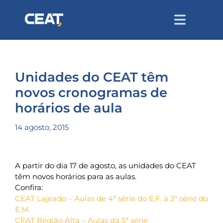
Unidades do CEAT têm
novos cronogramas de
horários de aula
14 agosto, 2015
A partir do dia 17 de agosto, as unidades do CEAT
têm novos horários para as aulas.
Confira:
CEAT Lajeado – Aulas de 4ª série do E.F. à 3ª série do
E.M.
CEAT Região Alta – Aulas da 5ª série