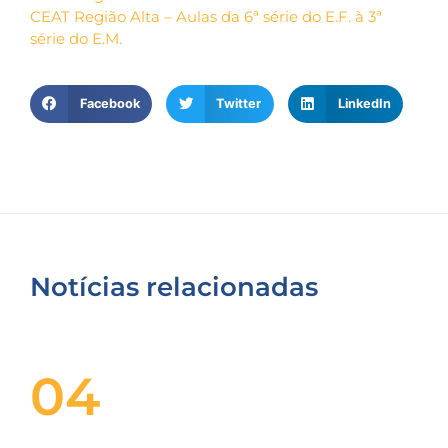
CEAT Região Alta – Aulas da 6ª série do E.F. à 3ª
série do E.M.
Facebook
Twitter
LinkedIn
Notícias relacionadas
04