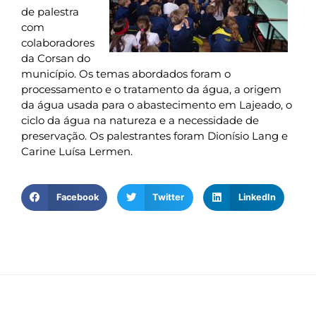
de palestra
com
colaboradores
da Corsan do
município. Os temas abordados foram o
processamento e o tratamento da água, a origem
da água usada para o abastecimento em Lajeado, o
ciclo da água na natureza e a necessidade de
preservação. Os palestrantes foram Dionísio Lang e
Carine Luísa Lermen.
Facebook
Twitter
LinkedIn