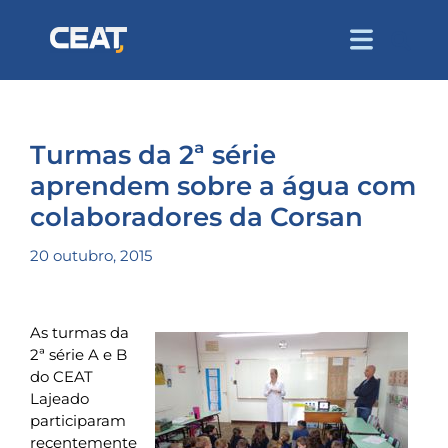
Turmas da 2ª série
aprendem sobre a água com
colaboradores da Corsan
20 outubro, 2015
As turmas da
2ª série A e B
do CEAT
Lajeado
participaram
recentemente