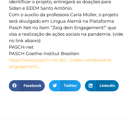
identificar o projeto, entregará as doações para
Sidan e EEEM Santo Antônio.
Com o auxílio da professora Carla Müller, o projeto
será divulgado em Língua Alemã na Plataforma
Pasch Net no item “Zeig dein Engagement!” que
visa a realização de ações sociais na pandemia. (vide
no link abaixo)
PASCH-net
PASCH Goethe-Institut Brasilien
https://www.pasch-net.de/…/video-wettbewerb-
engagement…
Facebook
Twitter
LinkedIn