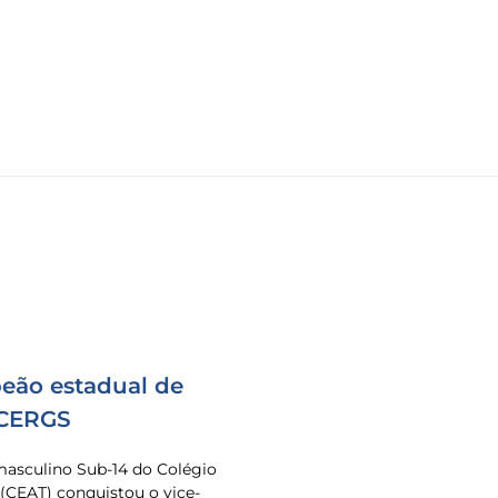
eão estadual de
 CERGS
masculino Sub-14 do Colégio
 (CEAT) conquistou o vice-