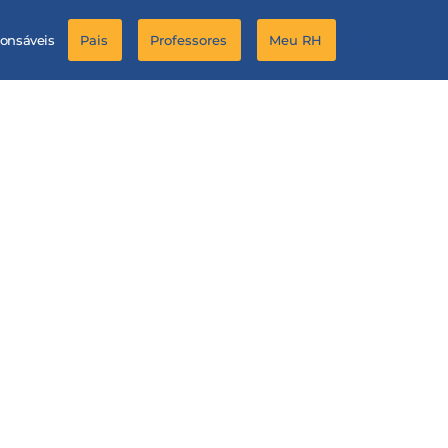
ponsáveis
Pais
Professores
Meu RH