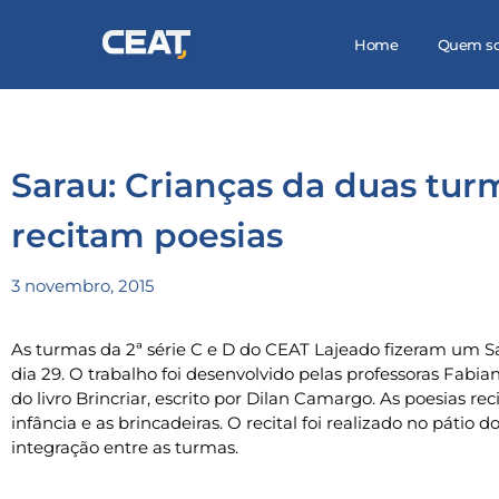
Home
Quem s
Sarau: Crianças da duas turm
recitam poesias
3 novembro, 2015
As turmas da 2ª série C e D do CEAT Lajeado fizeram um Sa
dia 29. O trabalho foi desenvolvido pelas professoras Fabia
do livro Brincriar, escrito por Dilan Camargo. As poesias re
infância e as brincadeiras. O recital foi realizado no pátio
integração entre as turmas.