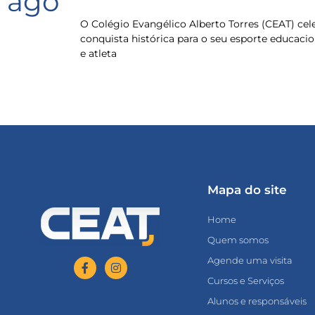
ago
O Colégio Evangélico Alberto Torres (CEAT) ce
conquista histórica para o seu esporte educacio
e atleta
Mapa do site
Home
Quem somos
Agende uma visita
Cursos e Serviços
Alunos e responsáveis