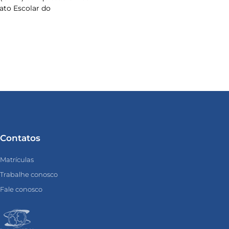
to Escolar do
Contatos
Matrículas
Trabalhe conosco
Fale conosco