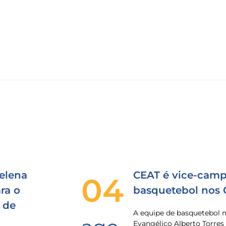
elena
CEAT é vice-camp
04
ra o
basquetebol nos
 de
A equipe de basquetebol 
Evangélico Alberto Torres