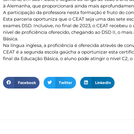
à Alemanha, que proporcionará ainda mais aprofundament
A participação da professora nesta formação é fruto do co
Esta parceria oportuniza que o CEAT seja uma das sete escol
exames DSD. Inclusive, no final de 2023, o CEAT recebeu o
nível de proficiência oferecido, chegando ao DSD II, o mai
Básica.
Na língua inglesa, a proficiência é oferecida através de 
CEAT é a segunda escola gaúcha a oportunizar esta certific
final da Educação Básica, o aluno pode atingir o nível C2, o 
Facebook
Twitter
LinkedIn