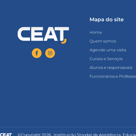
Mapa do site
Home
Quem somos
Agende uma visita
Cursos e Serviços
Alunos e responsáveis
Funcionários e Professo
©Copyright 2026 . Insitituição Sinodal de Assistência, Educa