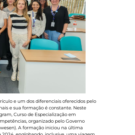
ículo e um dos diferenciais oferecidos pelo
onais e sua formação é constante. Neste
ogram, Curso de Especialização em
ompetências, organizado pelo Governo
lwesen). A formação iniciou na última
e 2024, englobando, inclusive, uma viagem