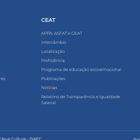
CEAT
APPA, ASFAT e GEAT
Intercâmbio
Localização
Proficiência
Programa de educação socioemocional
res
Publicações
Notícias
Relatório de Transparência e Igualdade
Salarial
ção e Cultura - ISAEC
Pol