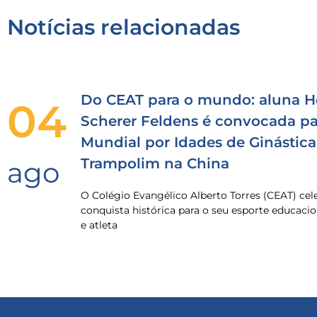
Notícias relacionadas
Do CEAT para o mundo: aluna H
04
Scherer Feldens é convocada pa
Mundial por Idades de Ginástica
Trampolim na China
ago
O Colégio Evangélico Alberto Torres (CEAT) ce
conquista histórica para o seu esporte educacio
e atleta