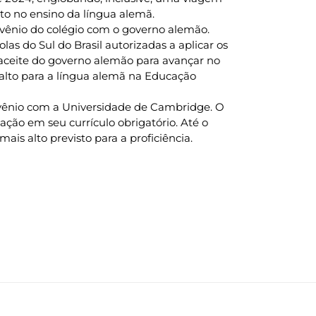
o no ensino da língua alemã.
nvênio do colégio com o governo alemão.
as do Sul do Brasil autorizadas a aplicar os
 aceite do governo alemão para avançar no
s alto para a língua alemã na Educação
convênio com a Universidade de Cambridge. O
ação em seu currículo obrigatório. Até o
mais alto previsto para a proficiência.