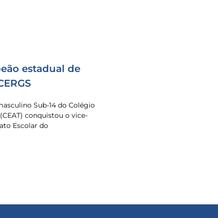
eão estadual de
 CERGS
masculino Sub-14 do Colégio
 (CEAT) conquistou o vice-
to Escolar do