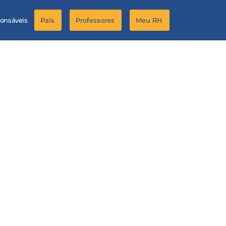
ponsáveis
Pais
Professores
Meu RH