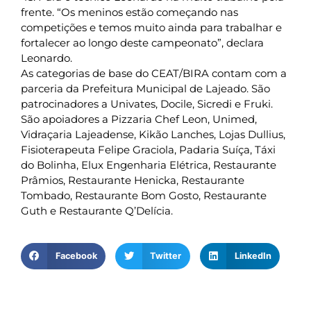
frente. “Os meninos estão começando nas
competições e temos muito ainda para trabalhar e
fortalecer ao longo deste campeonato”, declara
Leonardo.
As categorias de base do CEAT/BIRA contam com a
parceria da Prefeitura Municipal de Lajeado. São
patrocinadores a Univates, Docile, Sicredi e Fruki.
São apoiadores a Pizzaria Chef Leon, Unimed,
Vidraçaria Lajeadense, Kikão Lanches, Lojas Dullius,
Fisioterapeuta Felipe Graciola, Padaria Suíça, Táxi
do Bolinha, Elux Engenharia Elétrica, Restaurante
Prâmios, Restaurante Henicka, Restaurante
Tombado, Restaurante Bom Gosto, Restaurante
Guth e Restaurante Q’Delícia.
Facebook
Twitter
LinkedIn