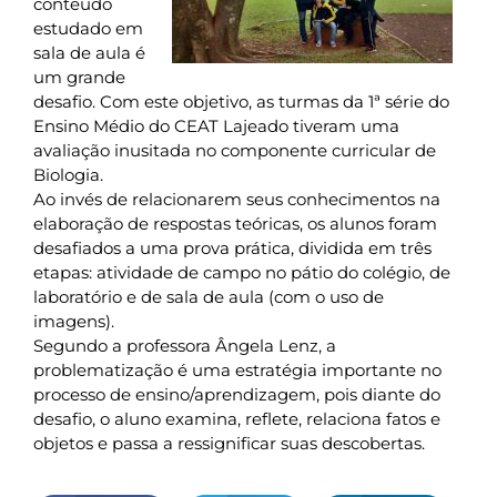
conteúdo
estudado em
sala de aula é
um grande
desafio. Com este objetivo, as turmas da 1ª série do
Ensino Médio do CEAT Lajeado tiveram uma
avaliação inusitada no componente curricular de
Biologia.
Ao invés de relacionarem seus conhecimentos na
elaboração de respostas teóricas, os alunos foram
desafiados a uma prova prática, dividida em três
etapas: atividade de campo no pátio do colégio, de
laboratório e de sala de aula (com o uso de
imagens).
Segundo a professora Ângela Lenz, a
problematização é uma estratégia importante no
processo de ensino/aprendizagem, pois diante do
desafio, o aluno examina, reflete, relaciona fatos e
objetos e passa a ressignificar suas descobertas.