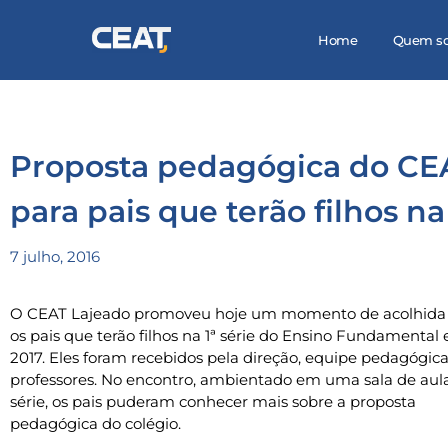
Home
Quem s
Proposta pedagógica do CE
para pais que terão filhos na
7 julho, 2016
O CEAT Lajeado promoveu hoje um momento de acolhida
os pais que terão filhos na 1ª série do Ensino Fundamental
2017. Eles foram recebidos pela direção, equipe pedagógica
professores. No encontro, ambientado em uma sala de aula
série, os pais puderam conhecer mais sobre a proposta
pedagógica do colégio.