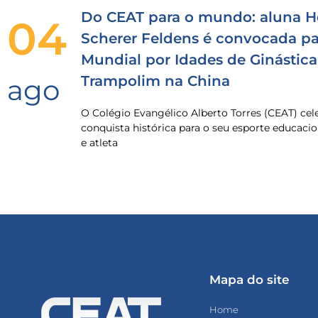
Do CEAT para o mundo: aluna H
04
Scherer Feldens é convocada pa
Mundial por Idades de Ginástica
Trampolim na China
ago
O Colégio Evangélico Alberto Torres (CEAT) ce
conquista histórica para o seu esporte educacio
e atleta
Mapa do site
Home