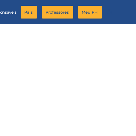
ponsáveis
Pais
Professores
Meu RH