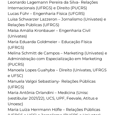
Leonardo Lagemann Pereira da Silva- Relações
Internacionais (UFRGS) e Direito (PUCRS)
Lucas Führ – Engenharia Física (UFGRS)
Luisa Schwarzer Lazzeron – Jornalismo (Univates) e
Relações Públicas (UFRGS)
Maísa Amália Kronbauer – Engenharia Civil
(Univates)
Maria Eduarda Goldmeier – Educação Física
(UFRGS)
Melina Schmitt de Campos – Marketing (Univates) e
Administração com Especialização em Marketing
(PUCRS)
Manoela Lopes Guahyba – Direito (Univates, UFRGS
e UFSC)
Manuela Valgoi Sebastiany- Relações Públicas
(UFRGS)
Maria Antônia Orlandini – Medicina (Unisc
(vestibular 2021/22), UCS, UPF, Feevale, Atitus e
Unoesc)
Maria Luíza Herrmann Höfle – Relações Públicas