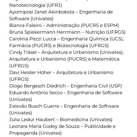
Nanotecnologia (UFRJ)
Ayomiposi Janet Akinbobola – Engenharia de
Software (Univates)
Bianca Faleiro – Administração (PUCRS e ESPM)
Bruna Spiekermann Herrmann – Nutrição (UFRGS)
Carolina Pezzi Lucca – Engenharia Química (UCS),
Farmácia (PUCRS) e Biotecnologia (UFRGS)
Cindy Träsel – Arquitetura e Urbanismo (Univates),
Arquitetura e Urbanismo (PUCRS) e Matemática
(UFRGS)
Davi Heisler Höher – Arquitetura e Urbanismo
(UFRGS)
Diogo Bergesch Diedrich – Engenharia Civil (USP)
Eduardo Antônio Secco – Engenharia de Software
(Univates)
Estevão Busch Guerra – Engenharia de Software
(Univates)
Júlia Ledur Haubert – Biomedicina (Univates)
Leonara Maria Godoy de Souza – Publicidade e
Propaganda (Univates)