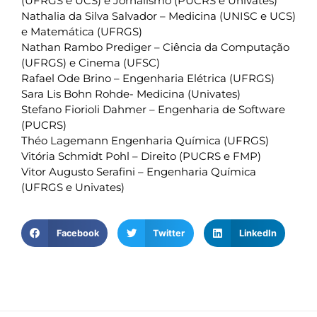
(UFRGS e UCS) e Jornalismo (PUCRS e Univates)
Nathalia da Silva Salvador – Medicina (UNISC e UCS)
e Matemática (UFRGS)
Nathan Rambo Prediger – Ciência da Computação
(UFRGS) e Cinema (UFSC)
Rafael Ode Brino – Engenharia Elétrica (UFRGS)
Sara Lis Bohn Rohde- Medicina (Univates)
Stefano Fiorioli Dahmer – Engenharia de Software
(PUCRS)
Théo Lagemann Engenharia Química (UFRGS)
Vitória Schmidt Pohl – Direito (PUCRS e FMP)
Vitor Augusto Serafini – Engenharia Química
(UFRGS e Univates)
Facebook
Twitter
LinkedIn