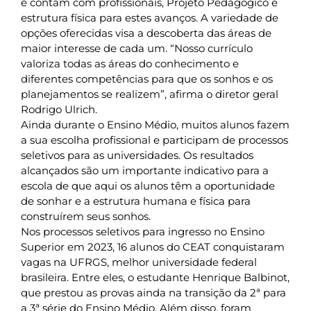
e contam com profissionais, Projeto Pedagógico e
estrutura física para estes avanços. A variedade de
opções oferecidas visa a descoberta das áreas de
maior interesse de cada um. “Nosso currículo
valoriza todas as áreas do conhecimento e
diferentes competências para que os sonhos e os
planejamentos se realizem”, afirma o diretor geral
Rodrigo Ulrich.
Ainda durante o Ensino Médio, muitos alunos fazem
a sua escolha profissional e participam de processos
seletivos para as universidades. Os resultados
alcançados são um importante indicativo para a
escola de que aqui os alunos têm a oportunidade
de sonhar e a estrutura humana e física para
construírem seus sonhos.
Nos processos seletivos para ingresso no Ensino
Superior em 2023, 16 alunos do CEAT conquistaram
vagas na UFRGS, melhor universidade federal
brasileira. Entre eles, o estudante Henrique Balbinot,
que prestou as provas ainda na transição da 2ª para
a 3ª série do Ensino Médio. Além disso, foram