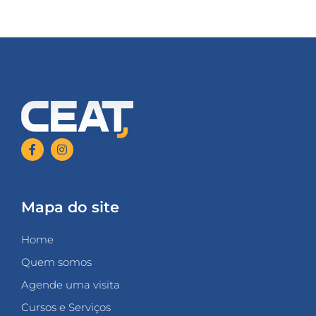
Mapa do site
Home
Quem somos
Agende uma visita
Cursos e Serviços