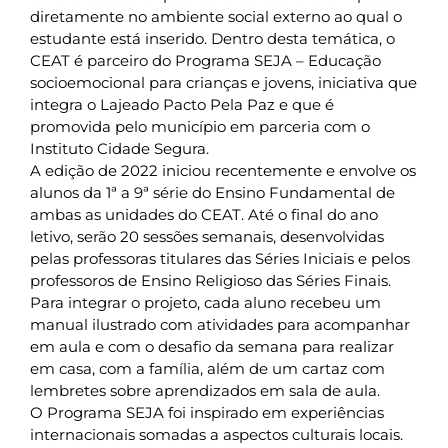
diretamente no ambiente social externo ao qual o
estudante está inserido. Dentro desta temática, o
CEAT é parceiro do Programa SEJA – Educação
socioemocional para crianças e jovens, iniciativa que
integra o Lajeado Pacto Pela Paz e que é
promovida pelo município em parceria com o
Instituto Cidade Segura.
A edição de 2022 iniciou recentemente e envolve os
alunos da 1ª a 9ª série do Ensino Fundamental de
ambas as unidades do CEAT. Até o final do ano
letivo, serão 20 sessões semanais, desenvolvidas
pelas professoras titulares das Séries Iniciais e pelos
professoros de Ensino Religioso das Séries Finais.
Para integrar o projeto, cada aluno recebeu um
manual ilustrado com atividades para acompanhar
em aula e com o desafio da semana para realizar
em casa, com a família, além de um cartaz com
lembretes sobre aprendizados em sala de aula.
O Programa SEJA foi inspirado em experiências
internacionais somadas a aspectos culturais locais.