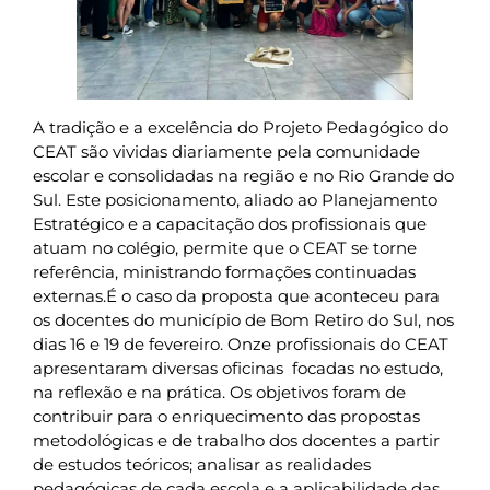
A tradição e a excelência do Projeto Pedagógico do
CEAT são vividas diariamente pela comunidade
escolar e consolidadas na região e no Rio Grande do
Sul. Este posicionamento, aliado ao Planejamento
Estratégico e a capacitação dos profissionais que
atuam no colégio, permite que o CEAT se torne
referência, ministrando formações continuadas
externas.É o caso da proposta que aconteceu para
os docentes do município de Bom Retiro do Sul, nos
dias 16 e 19 de fevereiro. Onze profissionais do CEAT
apresentaram diversas oficinas focadas no estudo,
na reflexão e na prática. Os objetivos foram de
contribuir para o enriquecimento das propostas
metodológicas e de trabalho dos docentes a partir
de estudos teóricos; analisar as realidades
pedagógicas de cada escola e a aplicabilidade das