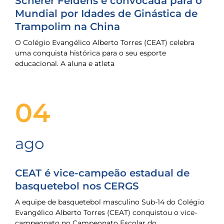
Scherer Feldens é convocada para o
Mundial por Idades de Ginástica de
Trampolim na China
O Colégio Evangélico Alberto Torres (CEAT) celebra
uma conquista histórica para o seu esporte
educacional. A aluna e atleta
04
ago
CEAT é vice-campeão estadual de
basquetebol nos CERGS
A equipe de basquetebol masculino Sub-14 do Colégio
Evangélico Alberto Torres (CEAT) conquistou o vice-
campeonato no Campeonato Escolar do