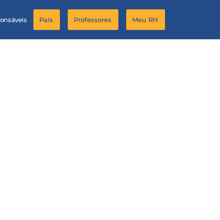
ponsáveis
Pais
Professores
Meu RH