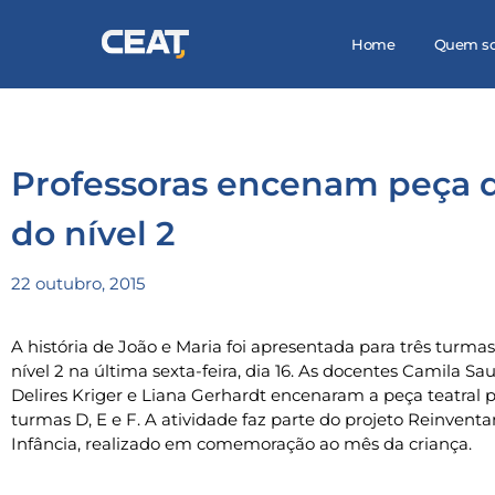
Home
Quem s
Professoras encenam peça d
do nível 2
22 outubro, 2015
A história de João e Maria foi apresentada para três turma
nível 2 na última sexta-feira, dia 16. As docentes Camila Sau
Delires Kriger e Liana Gerhardt encenaram a peça teatral p
turmas D, E e F. A atividade faz parte do projeto Reinvent
Infância, realizado em comemoração ao mês da criança.