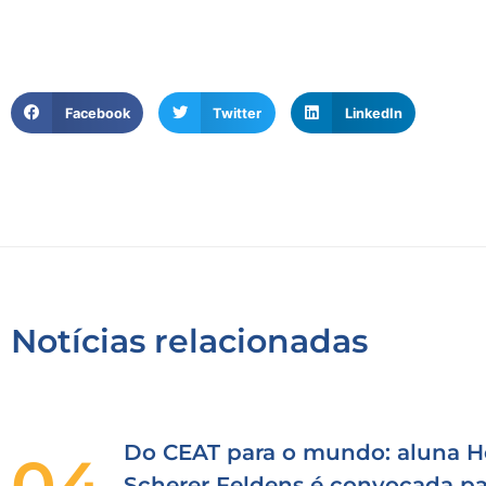
Facebook
Twitter
LinkedIn
Notícias relacionadas
Do CEAT para o mundo: aluna H
04
Scherer Feldens é convocada pa