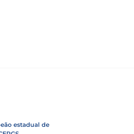
eão estadual de
 CERGS