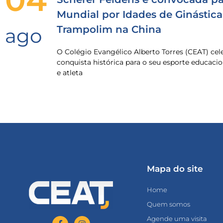
Mundial por Idades de Ginástica
Trampolim na China
ago
O Colégio Evangélico Alberto Torres (CEAT) ce
conquista histórica para o seu esporte educacio
e atleta
Mapa do site
Home
Quem somos
Agende uma visita