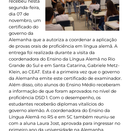
recebeu nesta
segunda-feira,
dia 07 de
novembro, um
certificado do
governo da
Alemanha que a autoriza a coordenar a aplicação
de provas orais de proficiência em língua alemã. A
entrega foi realizada durante a visita da
coordenadora do Ensino da Língua Alemã no Rio
Grande do Sul e em Santa Catarina, Gabriele Metz-
Klein, ao CEAT. Esta é a primeira vez que o governo
da Alemanha emite este certificado de examinador.
Além disso, oito alunos do Ensino Médio receberam
a informação de que foram aprovados no nível de
proficiência DSD 1. Com o desempenho, os
estudantes receberão diplomas vitalícios do
governo alemão. A coordenadora do Ensino da
Língua Alemã no RS e em SC também reuniu-se
com a aluna Laura Jost, aprovada para ingressar no
primeiro ano da universidade na Alemanha.