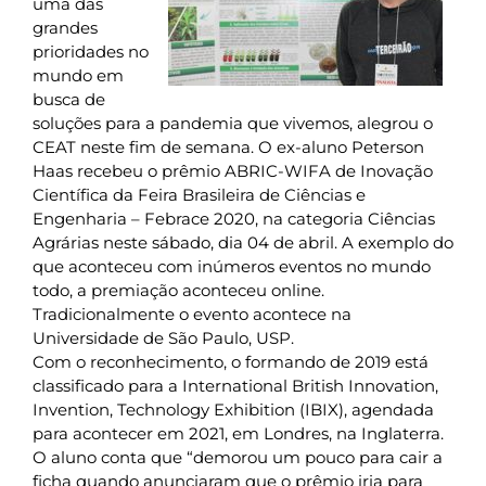
uma das
grandes
prioridades no
mundo em
busca de
soluções para a pandemia que vivemos, alegrou o
CEAT neste fim de semana. O ex-aluno Peterson
Haas recebeu o prêmio ABRIC-WIFA de Inovação
Científica da Feira Brasileira de Ciências e
Engenharia – Febrace 2020, na categoria Ciências
Agrárias neste sábado, dia 04 de abril. A exemplo do
que aconteceu com inúmeros eventos no mundo
todo, a premiação aconteceu online.
Tradicionalmente o evento acontece na
Universidade de São Paulo, USP.
Com o reconhecimento, o formando de 2019 está
classificado para a International British Innovation,
Invention, Technology Exhibition (IBIX), agendada
para acontecer em 2021, em Londres, na Inglaterra.
O aluno conta que “demorou um pouco para cair a
ficha quando anunciaram que o prêmio iria para