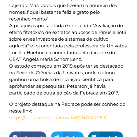
Lajeado. Mas, depois que fizeram o anúncio dos
nomes, fiquei bastante feliz e grato pelo
reconhecimento”.
A pesquisa apresentada é intitulada “Avaliação do
efeito fitotóxico de extratos aquosos de Pinus elliotii
sobre ervas invasoras de sistemas de cultivo
agrícola” e foi orientada pela professora da Univates
Lucélia Hoehne e coorientado pela docente do
CEAT Ângela Maria Schorr Lenz.
O estudo começou em 2018 após ter se destacado
na Feira de Ciências da Univates, onde o aluno
ganhou uma bolsa de iniciação científica para
aprofundar as pesquisas. Peterson já havia
participado de outra edição da Febrace em 2017.
O projeto destaque na Febrace pode ser conhecido
neste link:
https://febrace.org.br/virtual/2020/AGR/183/