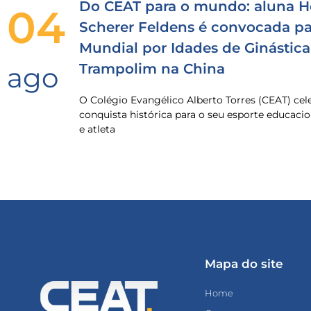
Do CEAT para o mundo: aluna H
04
Scherer Feldens é convocada pa
Mundial por Idades de Ginástica
Trampolim na China
ago
O Colégio Evangélico Alberto Torres (CEAT) ce
conquista histórica para o seu esporte educacio
e atleta
Mapa do site
Home