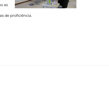
ão as
s de proficiência.