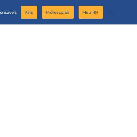
ponsáveis
Pais
Professores
Meu RH