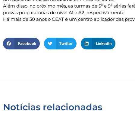
Além disso, no próximo mês, as turmas de 5ª e 9ª séries far
provas preparatórias de nível A1 e A2, respectivamente.
Há mais de 30 anos o CEAT é um centro aplicador das prova
Facebook
Twitter
LinkedIn
Notícias relacionadas