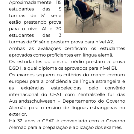
Aproximadamente 115
estudantes das 5
turmas de 5ª série
estão prestando prova
para o nível A1 e 70
estudantes das 3
turmas de 9ª série prestam prova para nível A2.
Ambas as avaliações certificam os estudantes
aprovados como proficientes em língua alemã.
Os estudantes do ensino médio prestam a prova
DSD I, a qual diploma os aprovados para nível B1.
Os exames seguem os critérios do marco comum
europeu para a proficiência de língua estrangeira e
as exigências estabelecidas pelo convênio
internacional do CEAT com Zentralstelle für das
Auslandsschulwesen – Departamento do Governo
Alemão para o ensino de línguas estrangeiras no
exterior.
Há 32 anos o CEAT é conveniado com o Governo
Alemão para a preparação e aplicação dos exames.