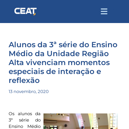
Alunos da 3ª série do Ensino
Médio da Unidade Região
Alta vivenciam momentos
especiais de interação e
reflexão
13 novembro, 2020
Os alunos da
3ª série do
Ensino Médio