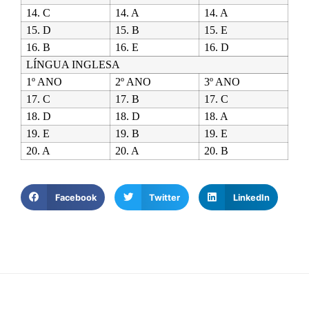
14. C
14. A
14. A
15. D
15. B
15. E
16. B
16. E
16. D
LÍNGUA INGLESA
1º ANO
2º ANO
3º ANO
17. C
17. B
17. C
18. D
18. D
18. A
19. E
19. B
19. E
20. A
20. A
20. B
Facebook
Twitter
LinkedIn