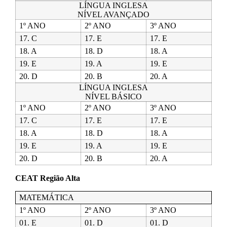
LÍNGUA INGLESA
NÍVEL AVANÇADO
1º ANO
2º ANO
3º ANO
17. C
17. E
17. E
18. A
18. D
18. A
19. E
19. A
19. E
20. D
20. B
20. A
LÍNGUA INGLESA
NÍVEL BÁSICO
1º ANO
2º ANO
3º ANO
17. C
17. E
17. E
18. A
18. D
18. A
19. E
19. A
19. E
20. D
20. B
20. A
CEAT Região Alta
MATEMÁTICA
1º ANO
2º ANO
3º ANO
01. E
01. D
01. D