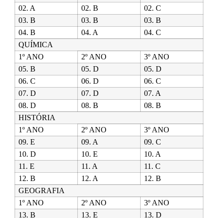
02. A
02. B
02. C
03. B
03. B
03. B
04. B
04. A
04. C
QUÍMICA
1º ANO
2º ANO
3º ANO
05. B
05. D
05. D
06. C
06. D
06. C
07. D
07. D
07. A
08. D
08. B
08. B
HISTÓRIA
1º ANO
2º ANO
3º ANO
09. E
09. A
09. C
10. D
10. E
10. A
11. E
11. A
11. C
12. B
12. A
12. B
GEOGRAFIA
1º ANO
2º ANO
3º ANO
13. B
13. E
13. D