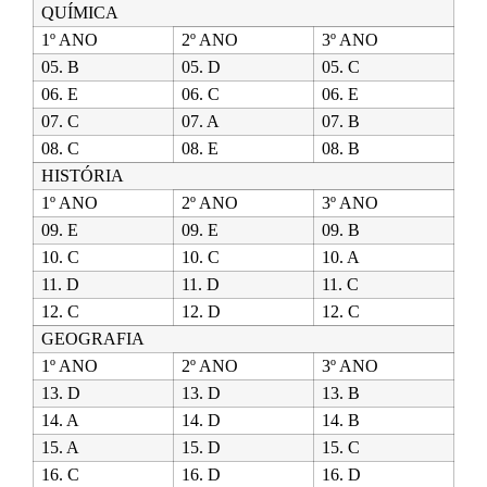
QUÍMICA
1º ANO
2º ANO
3º ANO
05. B
05. D
05. C
06. E
06. C
06. E
07. C
07. A
07. B
08. C
08. E
08. B
HISTÓRIA
1º ANO
2º ANO
3º ANO
09. E
09. E
09. B
10. C
10. C
10. A
11. D
11. D
11. C
12. C
12. D
12. C
GEOGRAFIA
1º ANO
2º ANO
3º ANO
13. D
13. D
13. B
14. A
14. D
14. B
15. A
15. D
15. C
16. C
16. D
16. D