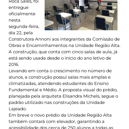
Roca Sales, foi
entregue
oficialmente
nesta
segunda-feira,
dia 22, pela
Construtora Annoni aos integrantes da Comissão de
Obras e Encaminhamentos na Unidade Região Alta.
A construção, que conta com cinco salas de aula, já
está sendo usada desde o início do ano letivo de
2016.
Levando em conta o crescimento no número de
alunos, a construção possui salas mais amplas e
climatizadas, atendendo estudantes do Ensino
Fundamental e Médio. A proposta visual do prédio,
planejada pela arquiteta Elisandra Michels, segue o
padrão utilizado nas construções da Unidade
Lajeado.
Em breve o novo prédio da Unidade Região Alta
também contará com elevador, garantindo a
acessibilidade dos cerca de 250 alunos a todas as