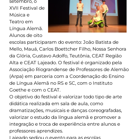
setembro, o
XVII Festival de
Música e
Teatro em
Língua Alemã.
Alunos de oito
escolas participaram do evento: João Batista de
Mello, Mauá, Carlos Boettcher Filho, Nossa Senhora
da Glória, Gustavo Adolfo, Teutônia, CEAT Região
Alta e CEAT Lajeado. O festival é organizado pela
Associação Riograndense de Professores de Alemão
(Arpa) em parceria com a Coordenação do Ensino
de Língua Alemã no RS e SC, com o Instituto
Goethe e com o CEAT.
O objetivo do festival é valorizar todo tipo de arte
didática realizada em sala de aula, como
dramatizações, musicais e danças coreografadas,
valorizar o estudo da língua alemã e promover a
integração e troca de experiência entre alunos e
professores aprendizes.
Lajeado sediou o evento para as escolas