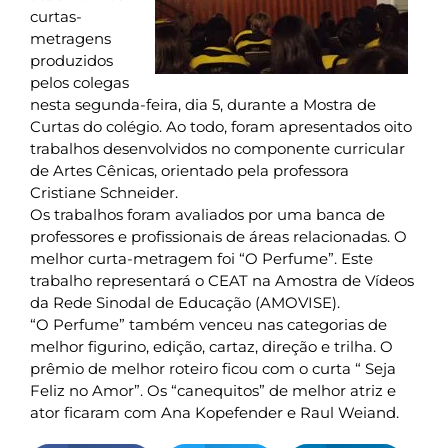
curtas-
metragens
produzidos
pelos colegas
nesta segunda-feira, dia 5, durante a Mostra de
Curtas do colégio. Ao todo, foram apresentados oito
trabalhos desenvolvidos no componente curricular
de Artes Cênicas, orientado pela professora
Cristiane Schneider.
Os trabalhos foram avaliados por uma banca de
professores e profissionais de áreas relacionadas. O
melhor curta-metragem foi “O Perfume”. Este
trabalho representará o CEAT na Amostra de Vídeos
da Rede Sinodal de Educação (AMOVISE).
“O Perfume” também venceu nas categorias de
melhor figurino, edição, cartaz, direção e trilha. O
prêmio de melhor roteiro ficou com o curta “ Seja
Feliz no Amor”. Os “canequitos” de melhor atriz e
ator ficaram com Ana Kopefender e Raul Weiand.