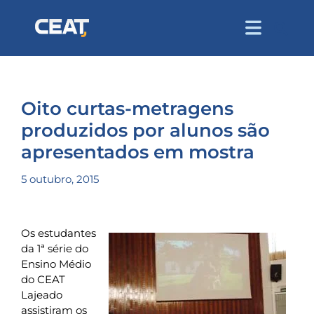
Oito curtas-metragens
produzidos por alunos são
apresentados em mostra
5 outubro, 2015
Os estudantes
da 1ª série do
Ensino Médio
do CEAT
Lajeado
assistiram os