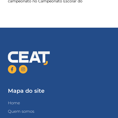
campeonato no Campeonato Escolar do
Mapa do site
Home
Quem somos