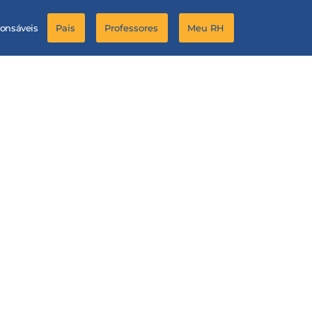
ponsáveis
Pais
Professores
Meu RH