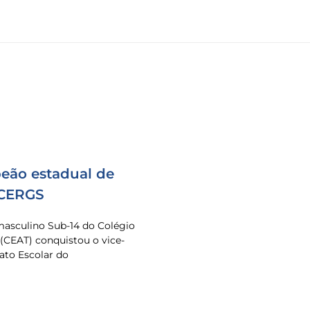
eão estadual de
 CERGS
masculino Sub-14 do Colégio
 (CEAT) conquistou o vice-
to Escolar do