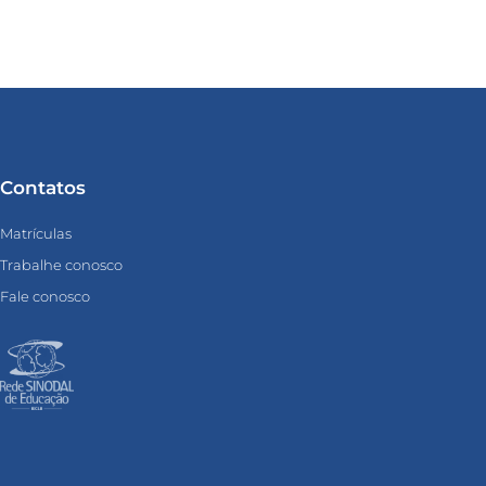
Contatos
Matrículas
Trabalhe conosco
Fale conosco