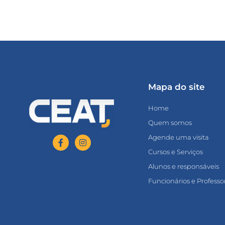
Mapa do site
Home
Quem somos
Agende uma visita
Cursos e Serviços
Alunos e responsáveis
Funcionários e Professo