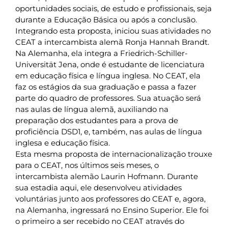
oportunidades sociais, de estudo e profissionais, seja
durante a Educação Básica ou após a conclusão.
Integrando esta proposta, iniciou suas atividades no
CEAT a intercambista alemã Ronja Hannah Brandt.
Na Alemanha, ela integra a Friedrich-Schiller-
Universität Jena, onde é estudante de licenciatura
em educação física e língua inglesa. No CEAT, ela
faz os estágios da sua graduação e passa a fazer
parte do quadro de professores. Sua atuação será
nas aulas de língua alemã, auxiliando na
preparação dos estudantes para a prova de
proficiência DSD1, e, também, nas aulas de língua
inglesa e educação física.
Esta mesma proposta de internacionalização trouxe
para o CEAT, nos últimos seis meses, o
intercambista alemão Laurin Hofmann. Durante
sua estadia aqui, ele desenvolveu atividades
voluntárias junto aos professores do CEAT e, agora,
na Alemanha, ingressará no Ensino Superior. Ele foi
o primeiro a ser recebido no CEAT através do