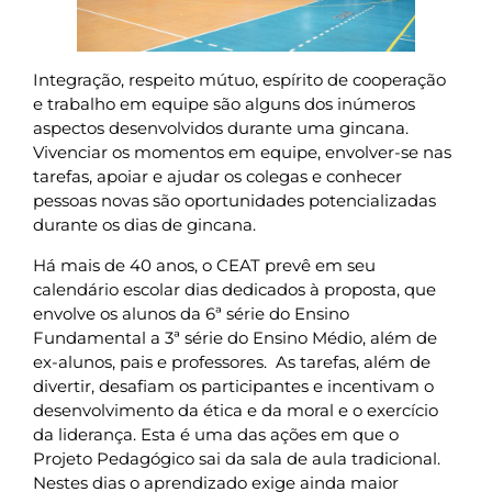
Integração, respeito mútuo, espírito de cooperação
e trabalho em equipe são alguns dos inúmeros
aspectos desenvolvidos durante uma gincana.
Vivenciar os momentos em equipe, envolver-se nas
tarefas, apoiar e ajudar os colegas e conhecer
pessoas novas são oportunidades potencializadas
durante os dias de gincana.
Há mais de 40 anos, o CEAT prevê em seu
calendário escolar dias dedicados à proposta, que
envolve os alunos da 6ª série do Ensino
Fundamental a 3ª série do Ensino Médio, além de
ex-alunos, pais e professores. As tarefas, além de
divertir, desafiam os participantes e incentivam o
desenvolvimento da ética e da moral e o exercício
da liderança. Esta é uma das ações em que o
Projeto Pedagógico sai da sala de aula tradicional.
Nestes dias o aprendizado exige ainda maior