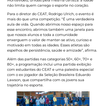
Montevidéu, unidas pela mesma certeza: a idade
não limita quem carrega o esporte no coração.
Para o diretor do CEAT, Rodrigo Ulrich, o evento é
mais do que uma competição. “É uma verdadeira
aula de vida. Quando abrimos nosso espaço para
esse encontro, abrimos também uma janela para
que nossos alunos e toda a comunidade
enxerguem o valor de manter-se ativo, curioso e
motivado em todas as idades. Esses atletas são
espelhos de persistência, saúde e amizade”, afirma.
Além das partidas nas categorias 50+, 60+, 70+ e
80+, a programação inclui uma partida exibição
com estudantes do CEAT e uma palestra especial
com o ex-jogador da Seleção Brasileira Eduardo
Lawson, que compartilha com os jovens sua
trajetória no esporte.