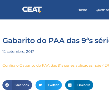
Home
Quem s
Gabarito do PAA das 9ªs séri
12 setembro, 2017
Confira o Gabarito do PAA das 9ªs séries aplicadas hoje (12/
Facebook
Twitter
LinkedIn