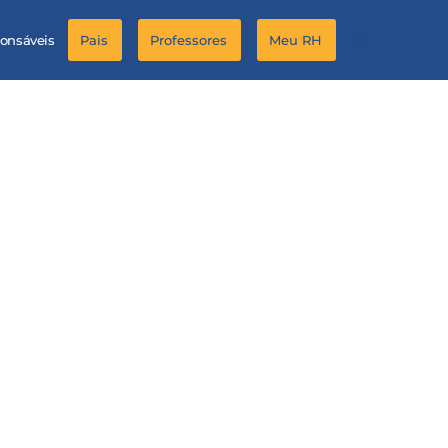
ponsáveis
Pais
Professores
Meu RH