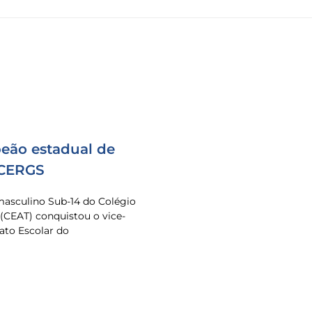
eão estadual de
 CERGS
masculino Sub-14 do Colégio
 (CEAT) conquistou o vice-
to Escolar do