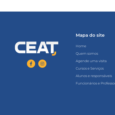
Mapa do site
Home
Quem somos
Agende uma visita
Cursos e Serviços
Alunos e responsáveis
Funcionários e Professo