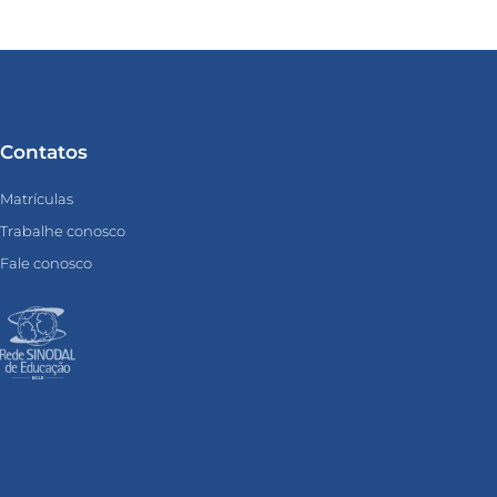
Contatos
Matrículas
Trabalhe conosco
Fale conosco