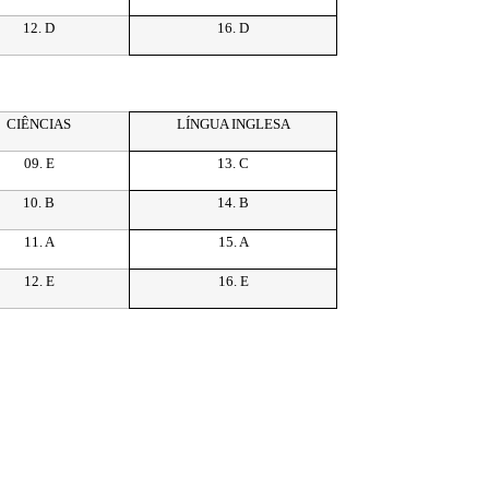
12. D
16. D
CIÊNCIAS
LÍNGUA INGLESA
09. E
13. C
10. B
14. B
11. A
15. A
12. E
16. E