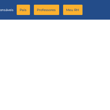
ponsáveis
Pais
Professores
Meu RH