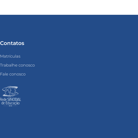
Contatos
Matrículas
Trabalhe conosco
Fale conosco