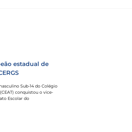
eão estadual de
 CERGS
masculino Sub-14 do Colégio
 (CEAT) conquistou o vice-
to Escolar do