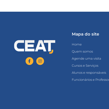
Mapa do site
Home
Quem somos
Agende uma visita
Cursos e Serviços
Alunos e responsáveis
Funcionários e Professo