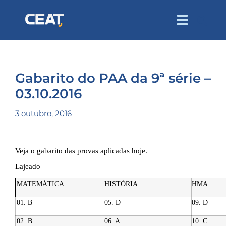
Gabarito do PAA da 9ª série –
03.10.2016
3 outubro, 2016
Veja o gabarito das provas aplicadas hoje.
Lajeado
MATEMÁTICA
HISTÓRIA
HMA
01. B
05. D
09. D
02. B
06. A
10. C