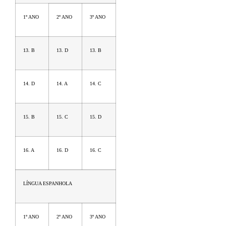
1º ANO
2º ANO
3º ANO
13. B
13. D
13. B
14. D
14. A
14. C
15. B
15. C
15. D
16. A
16. D
16. C
LÍNGUA ESPANHOLA
1º ANO
2º ANO
3º ANO