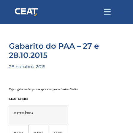
Gabarito do PAA – 27 e
28.10.2015
28 outubro, 2015
Veja o gabarito das provas aplicadas para o Ensino Médio.
CEAT Lajeado
MATEMÁTICA
1º ANO
2º ANO
3º ANO