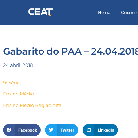
Home
Quem s
Gabarito do PAA – 24.04.201
24 abril, 2018
9ª série
Ensino Médio
Ensino Médio Região Alta
Facebook
Twitter
LinkedIn