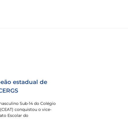
eão estadual de
 CERGS
masculino Sub-14 do Colégio
 (CEAT) conquistou o vice-
to Escolar do