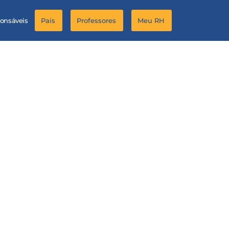
ponsáveis
Pais
Professores
Meu RH