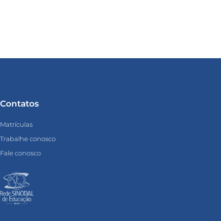
Contatos
Matrículas
Trabalhe conosco
Fale conosco